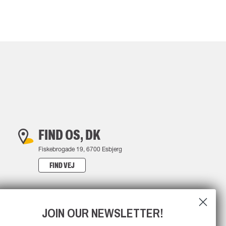
FIND OS, DK
Fiskebrogade 19, 6700 Esbjerg
FIND VEJ
JOIN OUR NEWSLETTER!