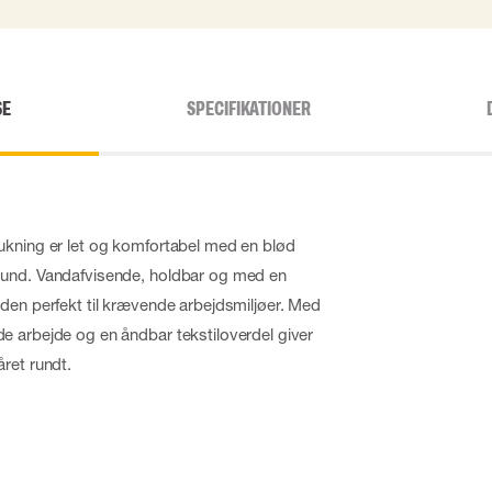
SE
SPECIFIKATIONER
ukning er let og komfortabel med en blød
ound. Vandafvisende, holdbar og med en
den perfekt til krævende arbejdsmiljøer. Med
e arbejde og en åndbar tekstiloverdel giver
ret rundt.