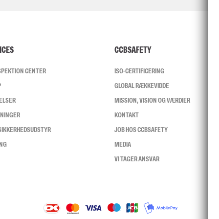
ICES
CCBSAFETY
NSPEKTION CENTER
ISO-CERTIFICERING
P
GLOBAL RÆKKEVIDDE
ELSER
MISSION, VISION OG VÆRDIER
SNINGER
KONTAKT
 SIKKERHEDSUDSTYR
JOB HOS CCBSAFETY
ING
MEDIA
VI TAGER ANSVAR