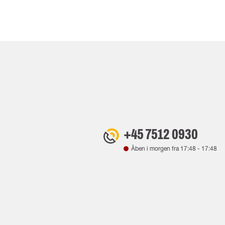
+45 7512 0930
Åben i morgen fra
17:48
-
17:48