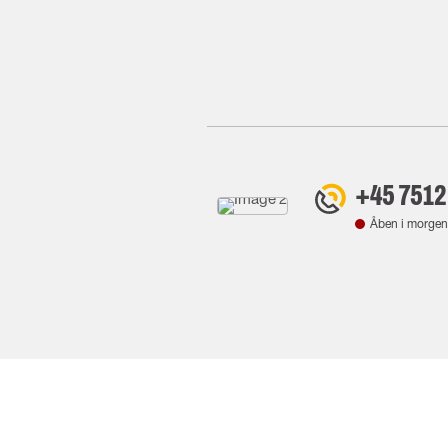
+45 7512
Åben i morgen