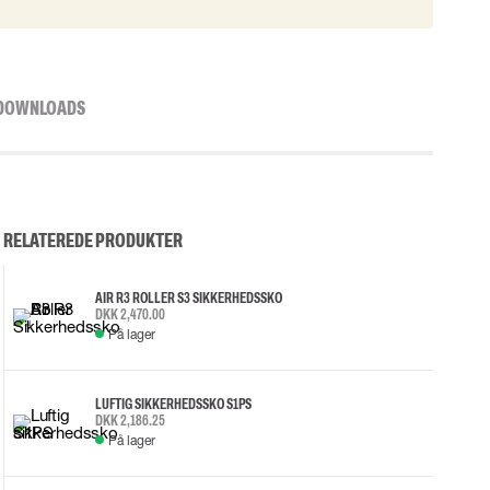
DOWNLOADS
RELATEREDE PRODUKTER
AIR R3 ROLLER S3 SIKKERHEDSSKO
DKK 2,470.00
På lager
LUFTIG SIKKERHEDSSKO S1PS
DKK 2,186.25
På lager