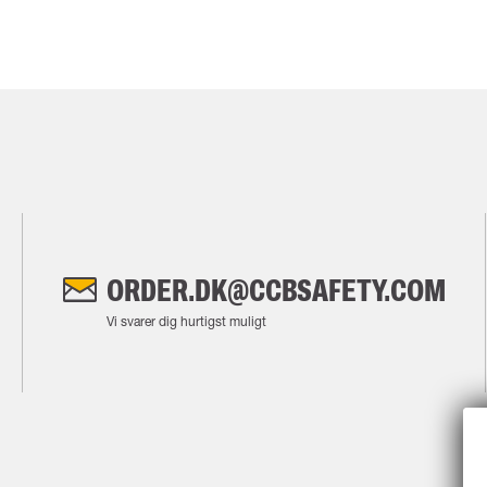
ORDER.DK@CCBSAFETY.COM
Vi svarer dig hurtigst muligt