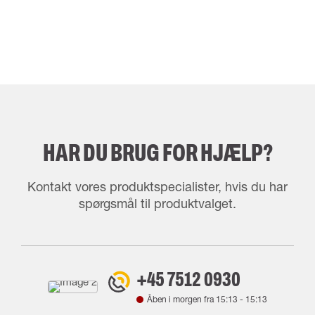
HAR DU BRUG FOR HJÆLP?
Kontakt vores produktspecialister, hvis du har
spørgsmål til produktvalget.
+45 7512 0930
Åben i morgen fra
15:13
-
15:13