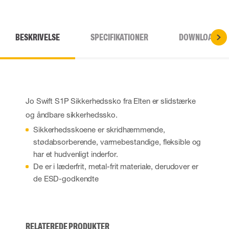
BESKRIVELSE
SPECIFIKATIONER
DOWNLOADS
Jo Swift S1P Sikkerhedssko fra Elten er slidstærke
og åndbare sikkerhedssko.
Sikkerhedsskoene er skridhæmmende,
stødabsorberende, varmebestandige, fleksible og
har et hudvenligt inderfor.
De er i læderfrit, metal-frit materiale, derudover er
de ESD-godkendte
RELATEREDE PRODUKTER