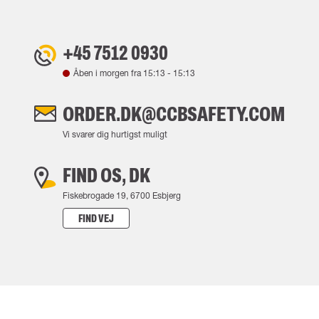
+45 7512 0930
Åben i morgen fra
15:13
-
15:13
ORDER.DK@CCBSAFETY.COM
Vi svarer dig hurtigst muligt
FIND OS, DK
Fiskebrogade 19, 6700 Esbjerg
FIND VEJ