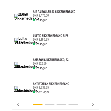
AIR R3 ROLLER S3 SIKKERHEDSSKO
DKK 2,470.00
På lager
LUFTIG SIKKERHEDSSKO S1PS
DKK 2,186.25
På lager
AMAZON SIKKERHEDSSKO, S3
DKK 812.50
På lager
ANTISTATISK SIKKERHEDSSKO
DKK 2,338.75
Fjernlager