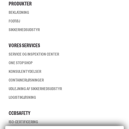
PRODUKTER
BEKLÆDNING
FODTØJ
SIKKERHEDSUDSTYR
VORES SERVICES
SERVICE OG INSPEKTION CENTER
ONE STOP SHOP
KONSULENTYDELSER
CONTAINERLØSNINGER
UDLEJNING AF SIKKERHEDSUDSTYR
LOGISTIKLØSNING
CCBSAFETY
ISO-CERTIFICERING